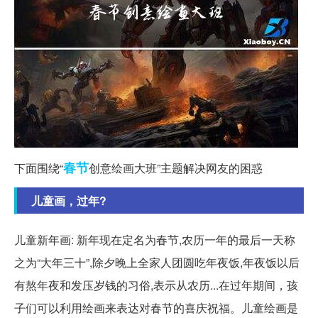
春节
下面围绕“
创意绘画大班”主题解决网友的困惑
儿童画，过年?
儿童新年画: 新年现在定名为春节,农历一年的最后一天称
之为“大年三十”,除夕晚上全家人团圆吃年夜饭,年夜饭以后
有熬年夜和发压岁钱的习俗,表示从农历...
在过年期间，孩
子们可以利用绘画来表达对春节的喜庆祝福。儿童绘画是