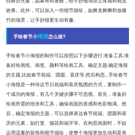
些舞台元素，如幕布和屋檐，给手抄报增添立体感和视觉
效果。此外，可以加入一些细节描绘，如舞龙舞狮和放爆
竹的场景，让手抄报更生动有趣。
海报
手绘春节小
怎么做?
手绘春节小海报的制作可以按照以下步骤进行:准备工具:准
备好绘画纸、画笔、颜料等绘画工具。确定主题:确定海报
的主题,比如春节祝福、团圆、喜庆等,然后构思...
手绘春节
小海报是一种传达节日祝福和喜庆氛围的方式，要制作一
个成功的海报，有几个关键步骤不可忽视。首先，准备好
绘画所需的纸张和工具，确保画面的质感和色彩饱满。然
后，确定海报的主题，可以选择表达春节祝福、团圆和喜
庆的元素，如灯笼、烟花和福字等。在构思画面时，不妨
运用适量的装饰和细节描绘，使整个海报更加生动和富有