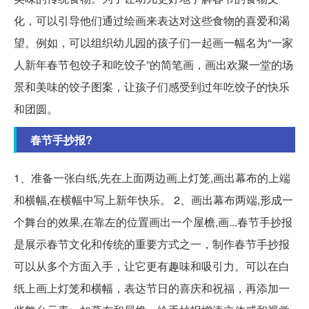
化，可以引导他们通过绘画来表达对这些食物的喜爱和渴
望。例如，可以组织幼儿园的孩子们一起画一幅名为“一家
人新年春节包饺子和吃饺子”的简笔画，画出欢聚一堂的场
景和美味的饺子图案，让孩子们感受到过年吃饺子的快乐
和团圆。
春节手抄报?
1、准备一张白纸,先在上面两边画上灯笼,画出幕布的上端
和横幅,在横幅中写上新年快乐。 2、画出幕布两端,形成一
个舞台的效果,在靠左的位置画出一个屋檐,画...
春节手抄报
是展示春节文化和传统的重要方式之一，制作春节手抄报
可以从多个方面入手，让它更有趣味和吸引力。可以在白
纸上画上灯笼和横幅，表达节日的喜庆和祝福，再添加一