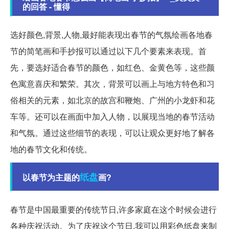
的回答 - 懂得
选好颜色,背景,人物,最好能表现出春节的气氛
绘画各地春
节的简笔画和手抄报可以通过以下几个要素来表现。首
先，要选好适合春节的颜色，如红色、金黄色等，这些颜
色寓意喜庆和繁荣。其次，背景可以画上与地方特色和习
俗相关的元素，如北京的故宫和鞭炮、广州的小龙虾和花
车等。还可以在画面中加入人物，以展现当地的春节活动
和气氛。通过这些细节的表现，可以让观众更好地了解各
地的春节文化和传统。
纸盘
以春节为主题的
画?
春节是中国最重要的传统节日,许多家庭在这个时候会进行
各种庆祝活动。为了庆祝这个节日,我可以用彩色纸盘来制