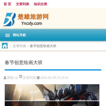
首 页
文章列表
知识分类
网站导航
>
文章列表
>
春节创意绘画大班
春节创意绘画大班
文章列表
网友:
cjc
2024-02-09 23:23:41