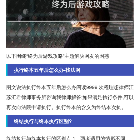
以下围绕“终为后游戏攻略”主题解决网友的困惑
执行终本五年后怎么办-找法网
图文说法执行终本五年后怎么办阅读9999 次程理想律师江
苏汇君律师事务所咨询我律师解答:如果满足执行条件,可以
再次向法院申请执行。执行终本的含义为终结本次执。
终结执行与终本执行区别?
终结执行与终本执行的区别点 1、两者适用的情形不同。