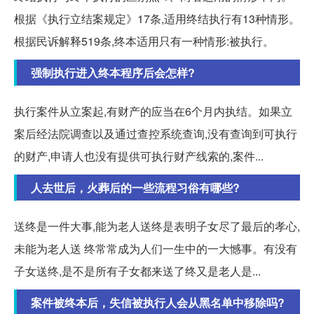
根据《执行立结案规定》17条,适用终结执行有13种情形。
根据民诉解释519条,终本适用只有一种情形:被执行。
强制执行进入终本程序后会怎样?
执行案件从立案起,有财产的应当在6个月内执结。如果立
案后经法院调查以及通过查控系统查询,没有查询到可执行
的财产,申请人也没有提供可执行财产线索的,案件...
人去世后，火葬后的一些流程习俗有哪些?
送终是一件大事,能为老人送终是表明子女尽了最后的孝心,
未能为老人送 终常常成为人们一生中的一大憾事。有没有
子女送终,是不是所有子女都来送了终又是老人是...
案件被终本后，失信被执行人会从黑名单中移除吗?