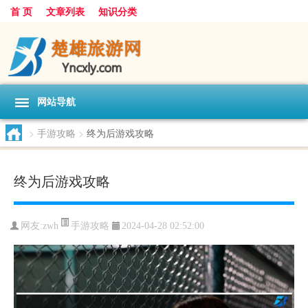
首 页
文章列表
知识分类
网站导航
>
手游攻略
>
终为后游戏攻略
终为后游戏攻略
手游攻略
网友:
zwh
2024-04-28 02:52:00