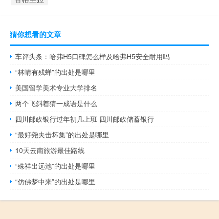
猜你想看的文章
车评头条：哈弗H5口碑怎么样及哈弗H5安全耐用吗
“林晴有残蝉”的出处是哪里
美国留学美术专业大学排名
两个飞斜着猜一成语是什么
四川邮政银行过年初几上班 四川邮政储蓄银行
“最好尧夫击坏集”的出处是哪里
10天云南旅游最佳路线
“殊祥出远池”的出处是哪里
“仿佛梦中来”的出处是哪里