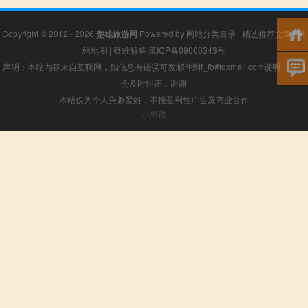
Copyright © 2012 - 2026
楚雄旅游网
Powered by
网站分类目录
|
精选推荐文章
|
网
站地图
|
疑难解答
滇ICP备09006343号
声明：本站内容来自互联网，如信息有错误可发邮件到f_fb#foxmail.com说明，我们
会及时纠正，谢谢
本站仅为个人兴趣爱好，不接盈利性广告及商业合作
小男孩