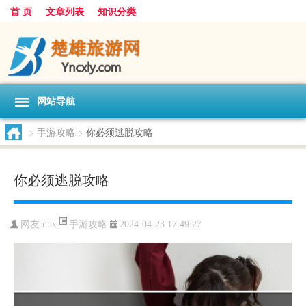
首 页
文章列表
知识分类
网站导航
>
手游攻略
>
你必须逃脱攻略
你必须逃脱攻略
手游攻略
网友:
nbx
2024-04-23 17:49:27