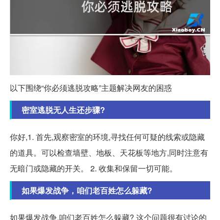
以下围绕“你必须逃脱攻略”主题解决网友的困惑
密室逃脱无人生还步骤?
你好,1. 首先,观察密室的环境,寻找任何可疑的线索或隐藏
的道具。可以检查墙壁、地板、天花板等地方,同时注意有
无暗门或隐藏的开关。 2. 收集和保留一切可能。
如果爆发战争，咱们老百姓怎么躲藏?
如果爆发战争,咱们老百姓怎么躲藏? 这个问题很有讨论的