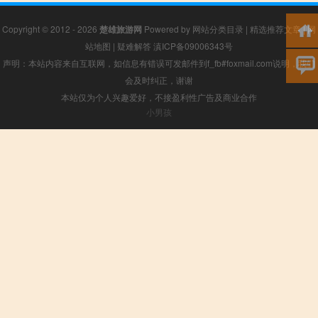
Copyright © 2012 - 2026
楚雄旅游网
Powered by
网站分类目录
|
精选推荐文章
|
网
站地图
|
疑难解答
滇ICP备09006343号
声明：本站内容来自互联网，如信息有错误可发邮件到f_fb#foxmail.com说明，我们
会及时纠正，谢谢
本站仅为个人兴趣爱好，不接盈利性广告及商业合作
小男孩