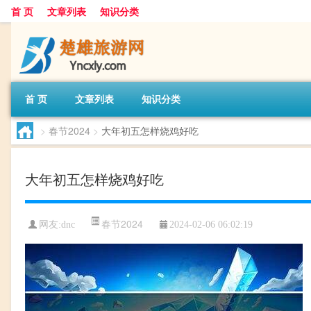
首 页
文章列表
知识分类
首 页
文章列表
知识分类
>
春节2024
>
大年初五怎样烧鸡好吃
大年初五怎样烧鸡好吃
春节2024
网友:
dnc
2024-02-06 06:02:19