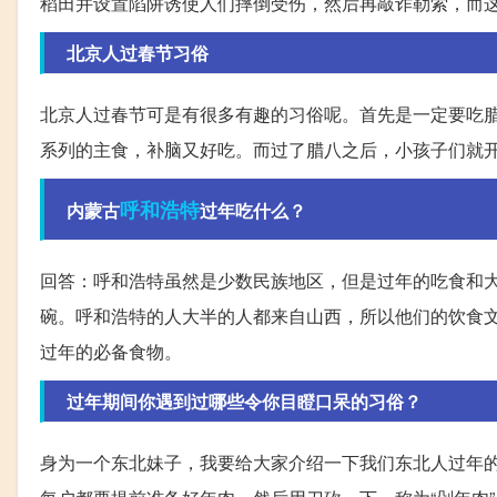
稻田并设置陷阱诱使人们摔倒受伤，然后再敲诈勒索，而
北京人过春节习俗
北京人过春节可是有很多有趣的习俗呢。首先是一定要吃
系列的主食，补脑又好吃。而过了腊八之后，小孩子们就
呼和浩特
内蒙古
过年吃什么？
回答：呼和浩特虽然是少数民族地区，但是过年的吃食和
碗。呼和浩特的人大半的人都来自山西，所以他们的饮食
过年的必备食物。
过年期间你遇到过哪些令你目瞪口呆的习俗？
身为一个东北妹子，我要给大家介绍一下我们东北人过年