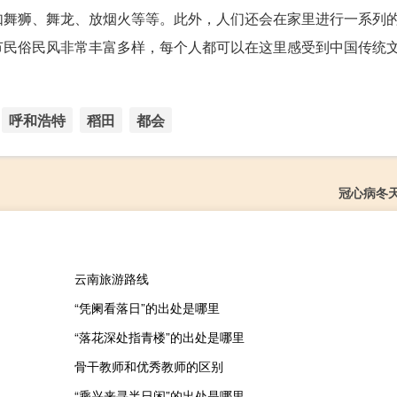
如舞狮、舞龙、放烟火等等。此外，人们还会在家里进行一系列
节民俗民风非常丰富多样，每个人都可以在这里感受到中国传统
呼和浩特
稻田
都会
冠心病冬
云南旅游路线
“凭阑看落日”的出处是哪里
“落花深处指青楼”的出处是哪里
骨干教师和优秀教师的区别
“乘兴来寻半日闲”的出处是哪里