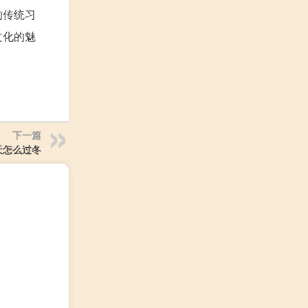
的传统习
文化的魅
下一篇
天怎么过冬