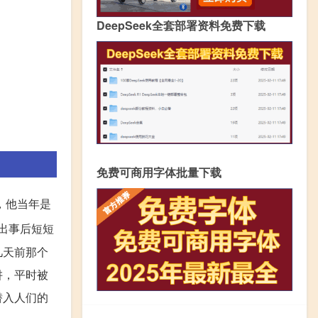
DeepSeek全套部署资料免费下载
免费可商用字体批量下载
，他当年是
出事后短短
几天前那个
阱，平时被
潜入人们的