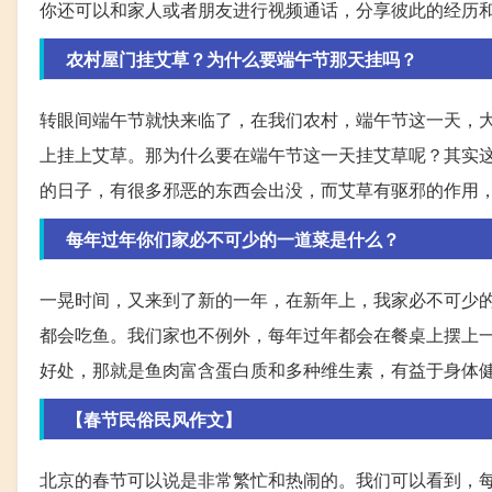
你还可以和家人或者朋友进行视频通话，分享彼此的经历
农村屋门挂艾草？为什么要端午节那天挂吗？
转眼间端午节就快来临了，在我们农村，端午节这一天，
上挂上艾草。那为什么要在端午节这一天挂艾草呢？其实
的日子，有很多邪恶的东西会出没，而艾草有驱邪的作用
每年过年你们家必不可少的一道菜是什么？
一晃时间，又来到了新的一年，在新年上，我家必不可少的
都会吃鱼。我们家也不例外，每年过年都会在餐桌上摆上
好处，那就是鱼肉富含蛋白质和多种维生素，有益于身体
【春节民俗民风作文】
北京的春节可以说是非常繁忙和热闹的。我们可以看到，