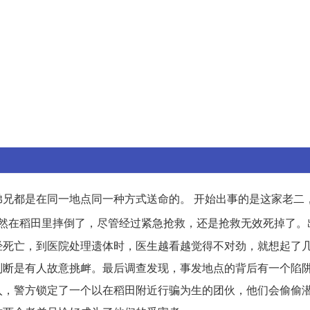
兄都是在同一地点同一种方式送命的。 开始出事的是这家老二
然在稻田里摔倒了，尽管经过紧急抢救，还是抢救无效死掉了。
经死亡，到医院处理遗体时，医生越看越觉得不对劲，就想起了
判断是有人故意挑衅。最后调查发现，事发地点的背后有一个陷
入，警方锁定了一个以在稻田附近行骗为生的团伙，他们会偷偷