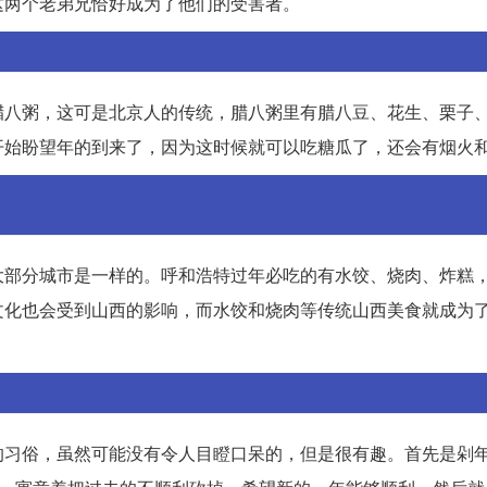
这两个老弟兄恰好成为了他们的受害者。
腊八粥，这可是北京人的传统，腊八粥里有腊八豆、花生、栗子
开始盼望年的到来了，因为这时候就可以吃糖瓜了，还会有烟火
大部分城市是一样的。呼和浩特过年必吃的有水饺、烧肉、炸糕
文化也会受到山西的影响，而水饺和烧肉等传统山西美食就成为
的习俗，虽然可能没有令人目瞪口呆的，但是很有趣。首先是剁