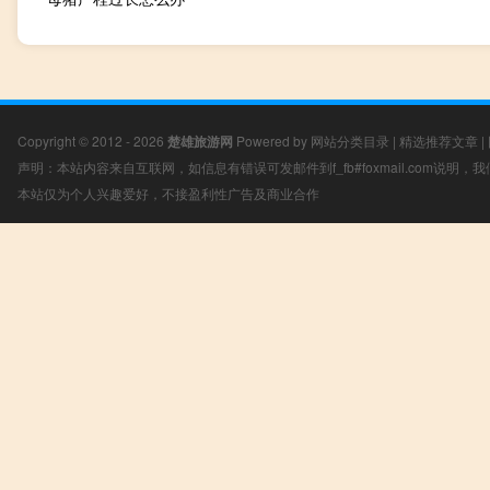
Copyright © 2012 - 2026
楚雄旅游网
Powered by
网站分类目录
|
精选推荐文章
|
声明：本站内容来自互联网，如信息有错误可发邮件到f_fb#foxmail.com说明
本站仅为个人兴趣爱好，不接盈利性广告及商业合作