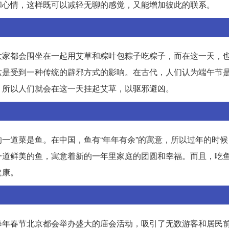
和心情，这样既可以减轻无聊的感觉，又能增加彼此的联系。
大家都会围坐在一起用艾草和粽叶包粽子吃粽子，而在这一天，
这是受到一种传统的辟邪方式的影响。在古代，人们认为端午节
，所以人们就会在这一天挂起艾草，以驱邪避凶。
一道菜是鱼。在中国，鱼有“年年有余”的寓意，所以过年的时候
一道鲜美的鱼，寓意着新的一年里家庭的团圆和幸福。而且，吃
健康。
每年春节北京都会举办盛大的庙会活动，吸引了无数游客和居民