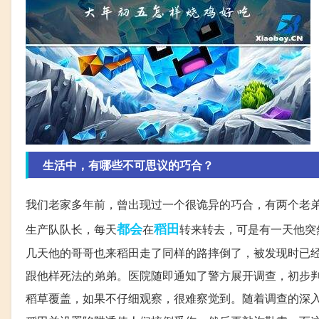
生活中，有哪些不可思议的巧合？
我们老家多年前，曾出现过一个很诡异的巧合，有两个老弟
都会
稻田
生产队队长，每天
在
转来转去，可是有一天他突
几天他的哥哥也来稻田走了同样的路摔倒了，被发现时已
跟他样死法的弟弟。医院随即通知了警方展开调查，初步
稻草覆盖，如果不仔细观察，很难察觉到。随着调查的深