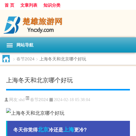
首 页
文章列表
知识分类
网站导航
>
春节2024
>
上海冬天和北京哪个好玩
上海冬天和北京哪个好玩
春节2024
网友:
shd
2024-02-18 05:38:04
北京
上海
冬天你觉得
冷还是
更冷?