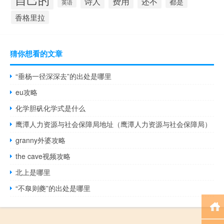
费用
还不
诗人
都是
英语
香格里拉
猜你想看的文章
“垂杨一径深深去”的出处是哪里
eu攻略
化学胆矾化学式是什么
鹰潭人力资源与社会保障局地址（鹰潭人力资源与社会保障局）
granny外婆攻略
the cave视频攻略
北上是哪里
“不臯则夔”的出处是哪里