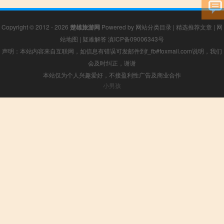
Copyright © 2012 - 2026
楚雄旅游网
Powered by
网站分类目录
|
精选推荐文章
|
网
站地图
|
疑难解答
滇ICP备09006343号
声明：本站内容来自互联网，如信息有错误可发邮件到f_fb#foxmail.com说明，我们
会及时纠正，谢谢
本站仅为个人兴趣爱好，不接盈利性广告及商业合作
小男孩