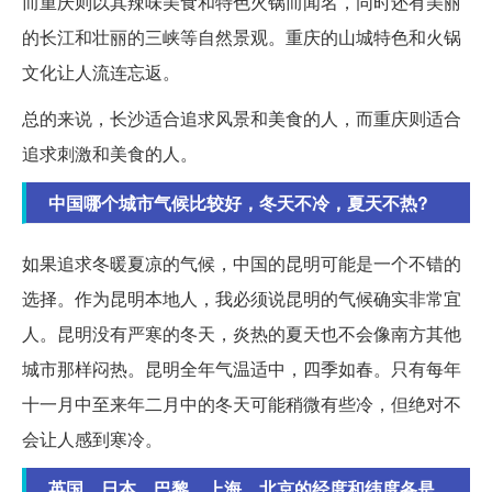
而重庆则以其辣味美食和特色火锅而闻名，同时还有美丽
的长江和壮丽的三峡等自然景观。重庆的山城特色和火锅
文化让人流连忘返。
总的来说，长沙适合追求风景和美食的人，而重庆则适合
追求刺激和美食的人。
中国哪个城市气候比较好，冬天不冷，夏天不热?
如果追求冬暖夏凉的气候，中国的昆明可能是一个不错的
选择。作为昆明本地人，我必须说昆明的气候确实非常宜
人。昆明没有严寒的冬天，炎热的夏天也不会像南方其他
城市那样闷热。昆明全年气温适中，四季如春。只有每年
十一月中至来年二月中的冬天可能稍微有些冷，但绝对不
会让人感到寒冷。
英国、日本、巴黎、上海、北京的经度和纬度各是