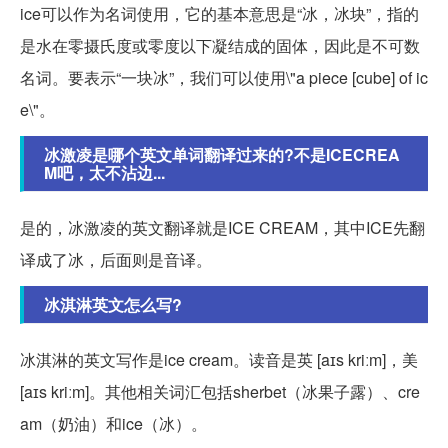
ice可以作为名词使用，它的基本意思是“冰，冰块”，指的
是水在零摄氏度或零度以下凝结成的固体，因此是不可数
名词。要表示“一块冰”，我们可以使用\"a piece [cube] of ic
e\"。
冰激凌是哪个英文单词翻译过来的?不是ICECREA
M吧，太不沾边...
是的，冰激凌的英文翻译就是ICE CREAM，其中ICE先翻
译成了冰，后面则是音译。
冰淇淋英文怎么写?
冰淇淋的英文写作是ice cream。读音是英 [aɪs kriːm]，美
[aɪs kriːm]。其他相关词汇包括sherbet（冰果子露）、cre
am（奶油）和ice（冰）。