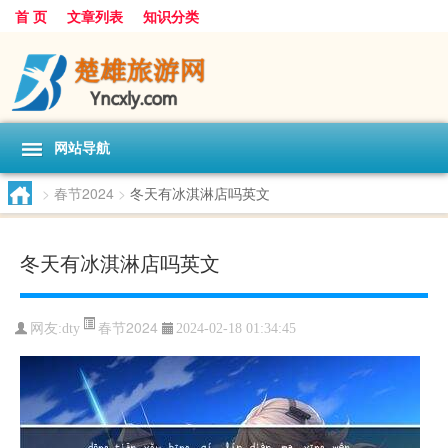
首 页
文章列表
知识分类
网站导航
>
春节2024
>
冬天有冰淇淋店吗英文
冬天有冰淇淋店吗英文
春节2024
网友:
dty
2024-02-18 01:34:45