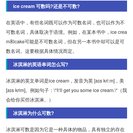
ice cream 可数吗?还是不可数?
在英语中，有些名词既可以作为可数名词，也可以作为不
可数名词，具体取决于语境。例如，在某本书中，ice crea
m和cake可能是不可数名词，但在另一本书中却可以是可
数名词。这要根据具体情况而定。
冰淇淋的英语单词怎么写?
冰淇淋的英文单词是ice cream，发音为英 [aɪs kriːm]，美
[aɪs krim]。例如句子：\"I\'ll get you some ice cream.\"（我
会给你买些冰淇淋。）
冰淇淋为什么可数?
冰淇淋可数是因为它是一种具体的物品，具有独立的存在