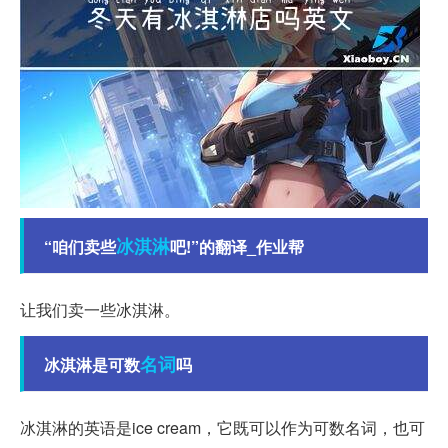
冰淇淋
“咱们卖些
吧!”的翻译_作业帮
让我们卖一些冰淇淋。
名词
冰淇淋是可数
吗
冰淇淋的英语是ice cream，它既可以作为可数名词，也可