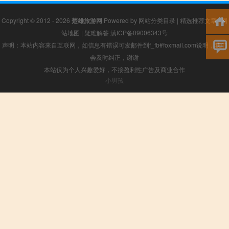
Copyright © 2012 - 2026
楚雄旅游网
Powered by
网站分类目录
|
精选推荐文章
|
网
站地图
|
疑难解答
滇ICP备09006343号
声明：本站内容来自互联网，如信息有错误可发邮件到f_fb#foxmail.com说明，我们
会及时纠正，谢谢
本站仅为个人兴趣爱好，不接盈利性广告及商业合作
小男孩