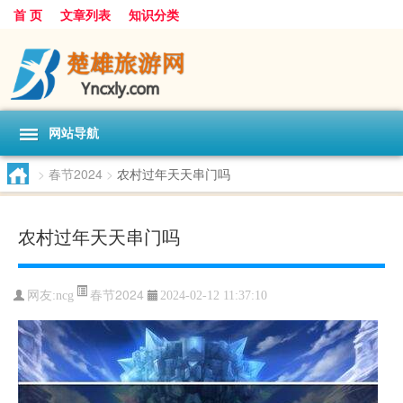
首 页
文章列表
知识分类
网站导航
>
春节2024
>
农村过年天天串门吗
农村过年天天串门吗
春节2024
网友:
ncg
2024-02-12 11:37:10