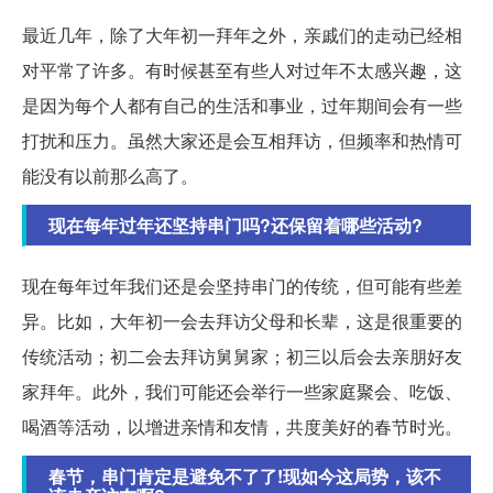
最近几年，除了大年初一拜年之外，亲戚们的走动已经相
对平常了许多。有时候甚至有些人对过年不太感兴趣，这
是因为每个人都有自己的生活和事业，过年期间会有一些
打扰和压力。虽然大家还是会互相拜访，但频率和热情可
能没有以前那么高了。
现在每年过年还坚持串门吗?还保留着哪些活动?
现在每年过年我们还是会坚持串门的传统，但可能有些差
异。比如，大年初一会去拜访父母和长辈，这是很重要的
传统活动；初二会去拜访舅舅家；初三以后会去亲朋好友
家拜年。此外，我们可能还会举行一些家庭聚会、吃饭、
喝酒等活动，以增进亲情和友情，共度美好的春节时光。
春节，串门肯定是避免不了了!现如今这局势，该不