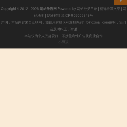
Copyright © 2012 - 2026
楚雄旅游网
Powered by
网站分类目录
|
精选推荐文章
|
网
站地图
|
疑难解答
滇ICP备09006343号
声明：本站内容来自互联网，如信息有错误可发邮件到f_fb#foxmail.com说明，我们
会及时纠正，谢谢
本站仅为个人兴趣爱好，不接盈利性广告及商业合作
小男孩