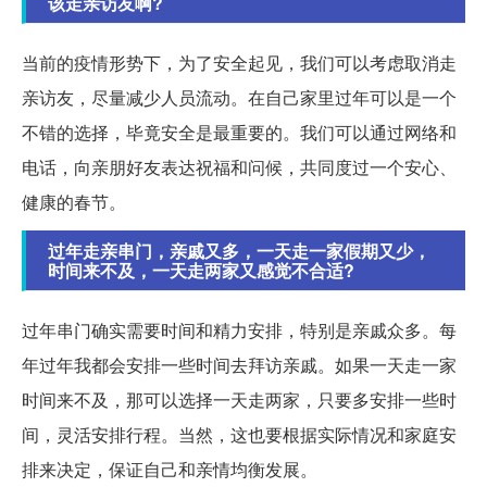
该走亲访友啊?
当前的疫情形势下，为了安全起见，我们可以考虑取消走
亲访友，尽量减少人员流动。在自己家里过年可以是一个
不错的选择，毕竟安全是最重要的。我们可以通过网络和
电话，向亲朋好友表达祝福和问候，共同度过一个安心、
健康的春节。
过年走亲串门，亲戚又多，一天走一家假期又少，
时间来不及，一天走两家又感觉不合适?
过年串门确实需要时间和精力安排，特别是亲戚众多。每
年过年我都会安排一些时间去拜访亲戚。如果一天走一家
时间来不及，那可以选择一天走两家，只要多安排一些时
间，灵活安排行程。当然，这也要根据实际情况和家庭安
排来决定，保证自己和亲情均衡发展。