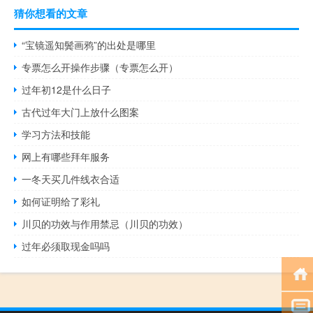
猜你想看的文章
“宝镜遥知鬓画鸦”的出处是哪里
专票怎么开操作步骤（专票怎么开）
过年初12是什么日子
古代过年大门上放什么图案
学习方法和技能
网上有哪些拜年服务
一冬天买几件线衣合适
如何证明给了彩礼
川贝的功效与作用禁忌（川贝的功效）
过年必须取现金吗吗