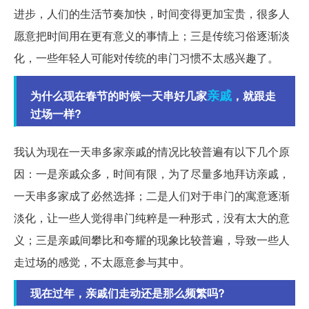
进步，人们的生活节奏加快，时间变得更加宝贵，很多人
愿意把时间用在更有意义的事情上；三是传统习俗逐渐淡
化，一些年轻人可能对传统的串门习惯不太感兴趣了。
亲戚
为什么现在春节的时候一天串好几家
，就跟走
过场一样?
我认为现在一天串多家亲戚的情况比较普遍有以下几个原
因：一是亲戚众多，时间有限，为了尽量多地拜访亲戚，
一天串多家成了必然选择；二是人们对于串门的寓意逐渐
淡化，让一些人觉得串门纯粹是一种形式，没有太大的意
义；三是亲戚间攀比和夸耀的现象比较普遍，导致一些人
走过场的感觉，不太愿意参与其中。
现在过年，亲戚们走动还是那么频繁吗?