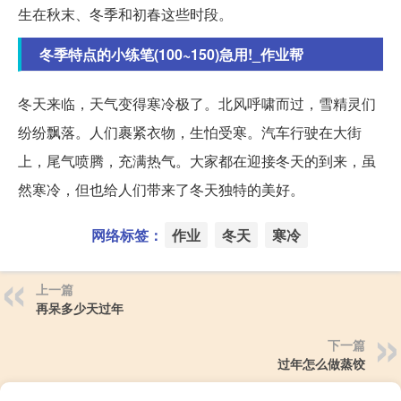
生在秋末、冬季和初春这些时段。
冬季特点的小练笔(100~150)急用!_作业帮
冬天来临，天气变得寒冷极了。北风呼啸而过，雪精灵们
纷纷飘落。人们裹紧衣物，生怕受寒。汽车行驶在大街
上，尾气喷腾，充满热气。大家都在迎接冬天的到来，虽
然寒冷，但也给人们带来了冬天独特的美好。
网络标签：
作业
冬天
寒冷
上一篇
再呆多少天过年
下一篇
过年怎么做蒸饺