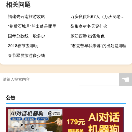
相关问题
福建去云南旅游攻略
万庆良供出67人（万庆良老婆）
“别后石城月”的出处是哪里
梨形身材冬天穿什么
国考分数线一般多少
梦幻西游 出售角色
2018春节去哪玩
“君去苦早我来暮”的出处是哪里
春节翠屏旅游多少钱
☚
公告