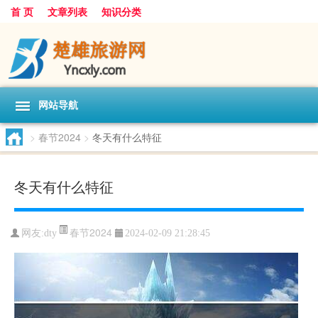
首 页
文章列表
知识分类
网站导航
>
春节2024
>
冬天有什么特征
冬天有什么特征
春节2024
网友:
dty
2024-02-09 21:28:45