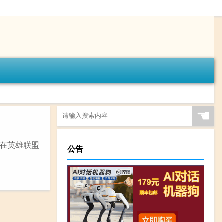
☚
,在英雄联盟
公告