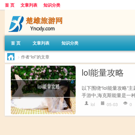
首 页
文章列表
知识分类
首 页
文章列表
知识分类
>
作者“lol”的文章
lol能量攻略
以下围绕“lol能量攻略
手游中,海克斯能量是一种特
lol
05-03
0