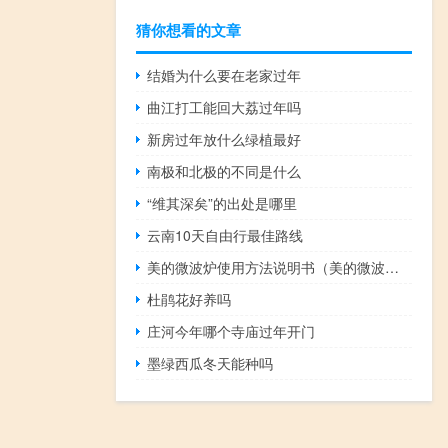
猜你想看的文章
结婚为什么要在老家过年
曲江打工能回大荔过年吗
新房过年放什么绿植最好
南极和北极的不同是什么
“维其深矣”的出处是哪里
云南10天自由行最佳路线
美的微波炉使用方法说明书（美的微波炉使用方法）
杜鹃花好养吗
庄河今年哪个寺庙过年开门
墨绿西瓜冬天能种吗